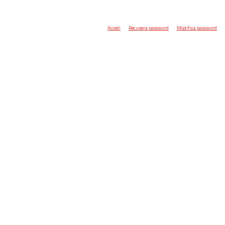
Accedi
Recupera password
Modifica password