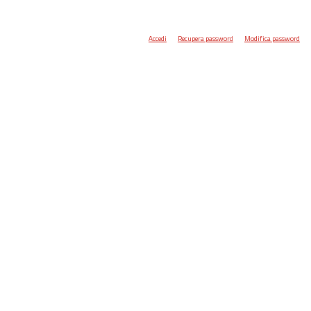
Accedi
Recupera password
Modifica password