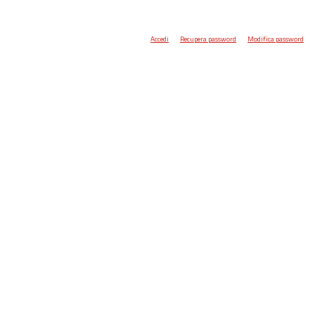
Accedi
Recupera password
Modifica password