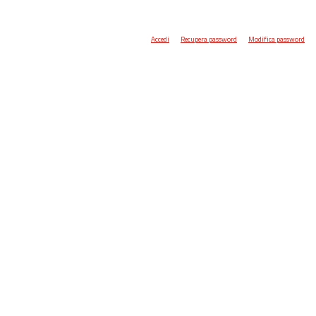
Accedi
Recupera password
Modifica password