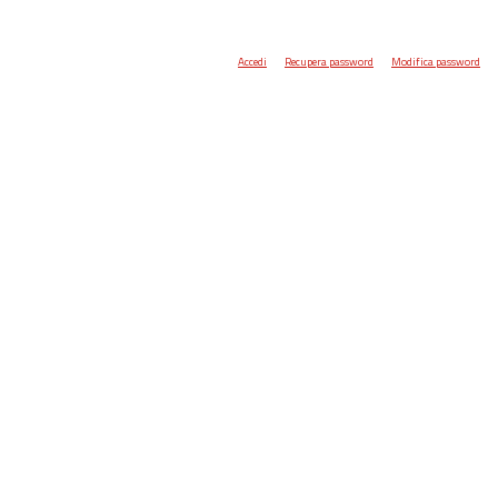
Accedi
Recupera password
Modifica password