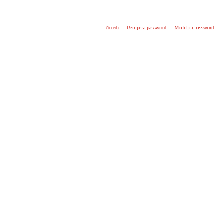
Accedi
Recupera password
Modifica password