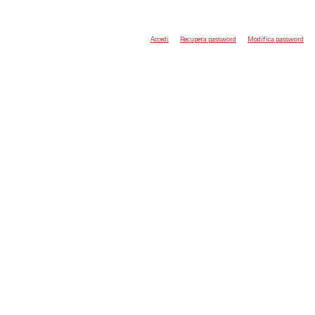
Accedi
Recupera password
Modifica password