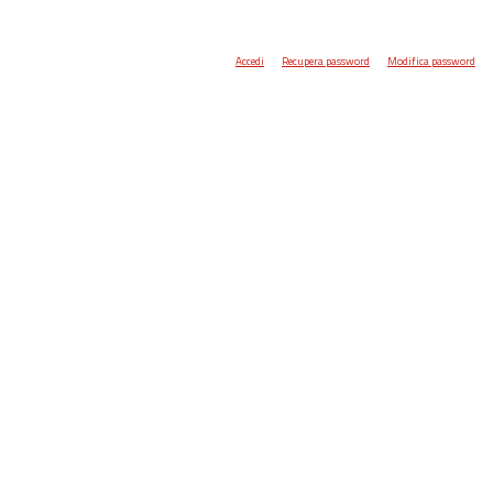
Accedi
Recupera password
Modifica password