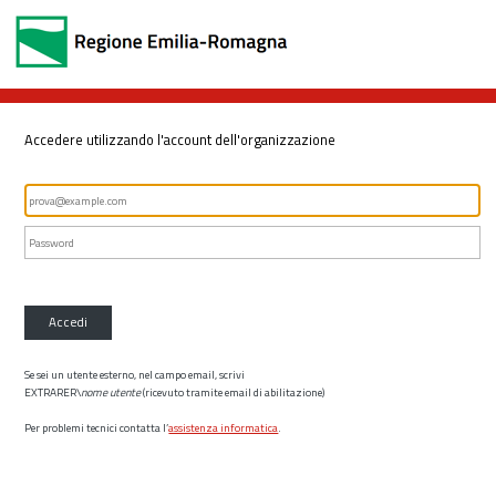
Accedere utilizzando l'account dell'organizzazione
Accedi
Se sei un utente esterno, nel campo email, scrivi
EXTRARER\
nome utente
(ricevuto tramite email di abilitazione)
Per problemi tecnici contatta l’
assistenza informatica
.