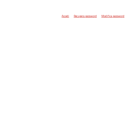
Accedi
Recupera password
Modifica password