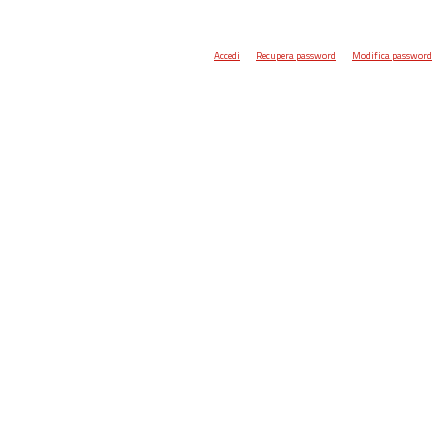
Accedi
Recupera password
Modifica password