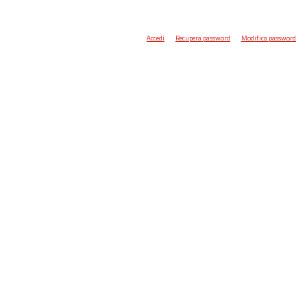
Accedi
Recupera password
Modifica password