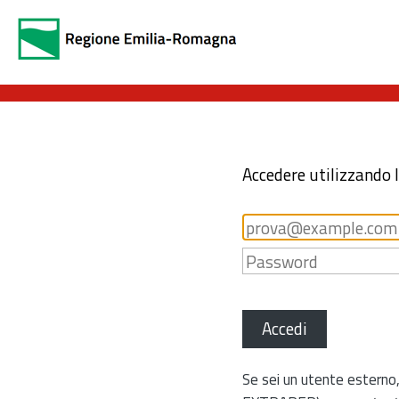
Accedere utilizzando 
Accedi
Se sei un utente esterno,