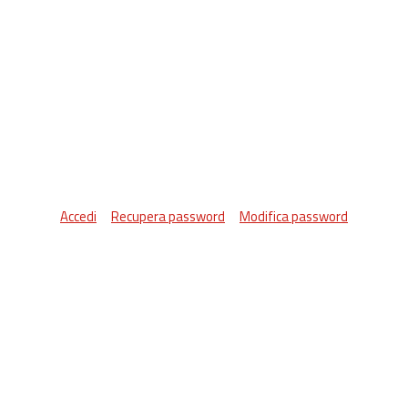
Accedi
Recupera password
Modifica password