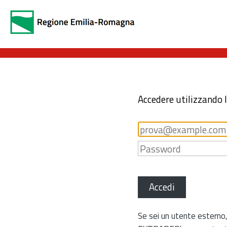
Accedere utilizzando 
Accedi
Se sei un utente esterno,