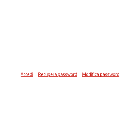
Accedi
Recupera password
Modifica password