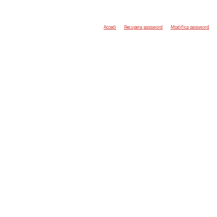
Accedi
Recupera password
Modifica password