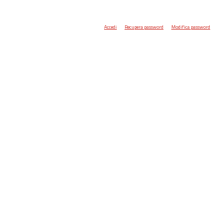
Accedi
Recupera password
Modifica password