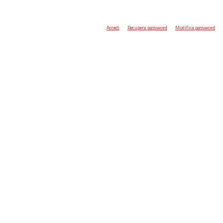
Accedi
Recupera password
Modifica password