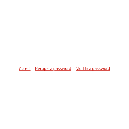
Accedi
Recupera password
Modifica password