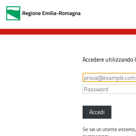
Accedere utilizzando 
Accedi
Se sei un utente esterno,