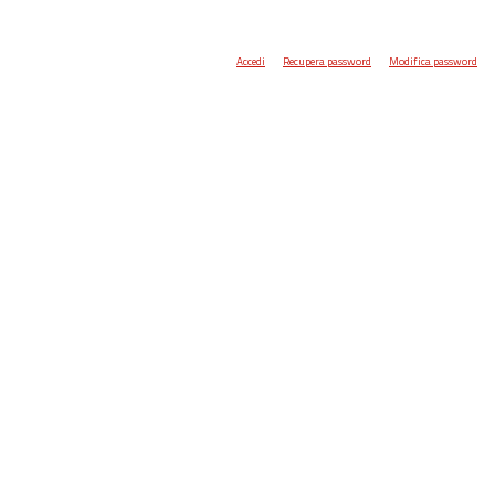
Accedi
Recupera password
Modifica password