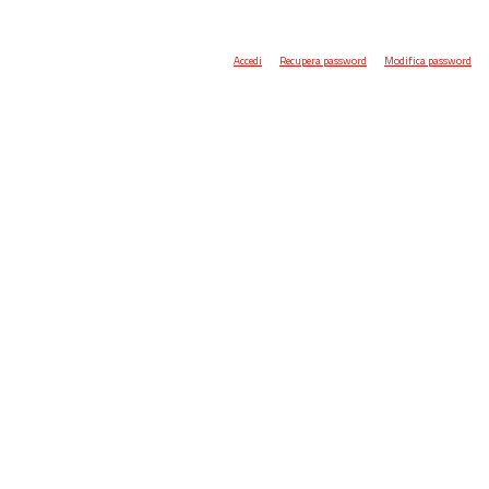
Accedi
Recupera password
Modifica password