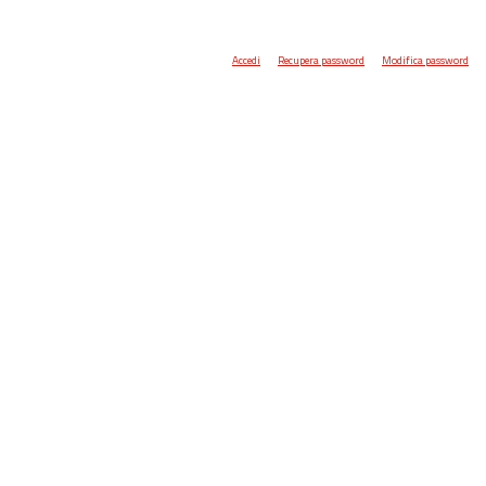
Accedi
Recupera password
Modifica password