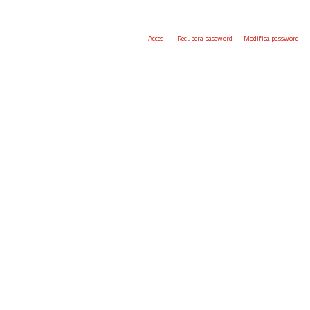
Accedi
Recupera password
Modifica password