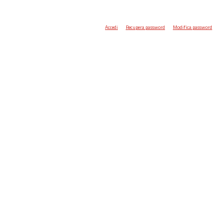
Accedi
Recupera password
Modifica password