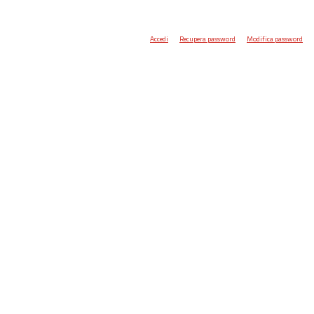
Accedi
Recupera password
Modifica password