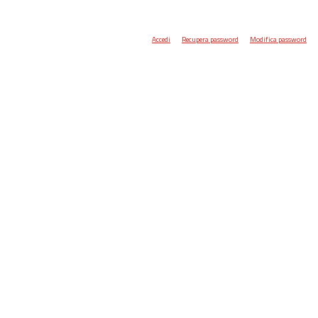
Accedi
Recupera password
Modifica password