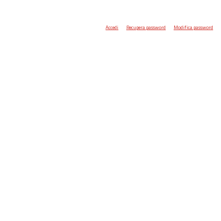
Accedi
Recupera password
Modifica password