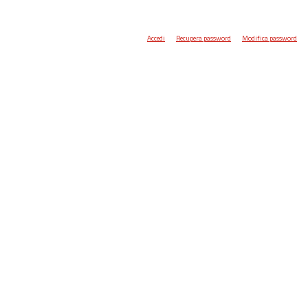
Accedi
Recupera password
Modifica password