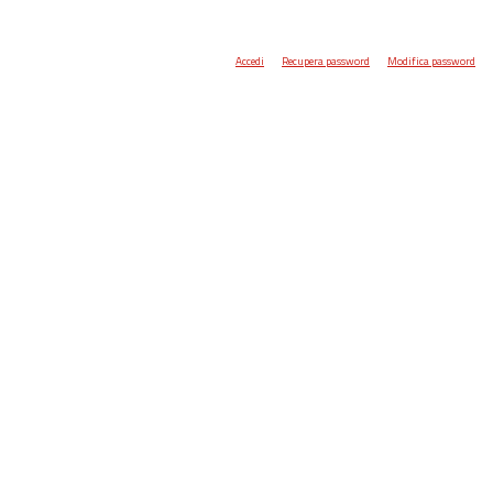
Accedi
Recupera password
Modifica password