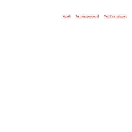
Accedi
Recupera password
Modifica password