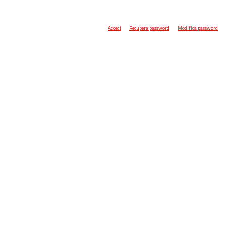
Accedi
Recupera password
Modifica password