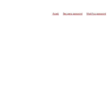
Accedi
Recupera password
Modifica password