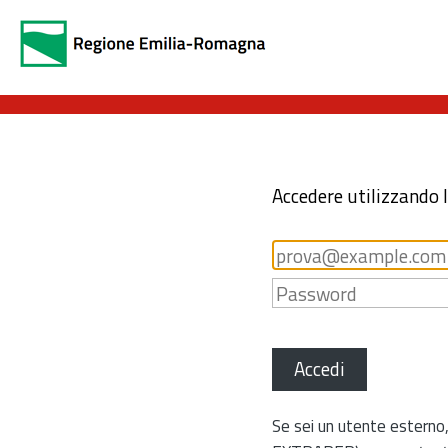
Accedere utilizzando 
Accedi
Se sei un utente esterno,