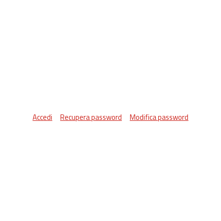
Accedi
Recupera password
Modifica password