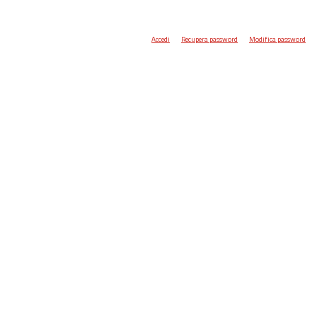
Accedi
Recupera password
Modifica password