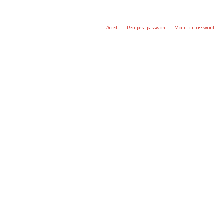
Accedi
Recupera password
Modifica password