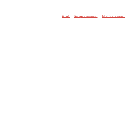
Accedi
Recupera password
Modifica password