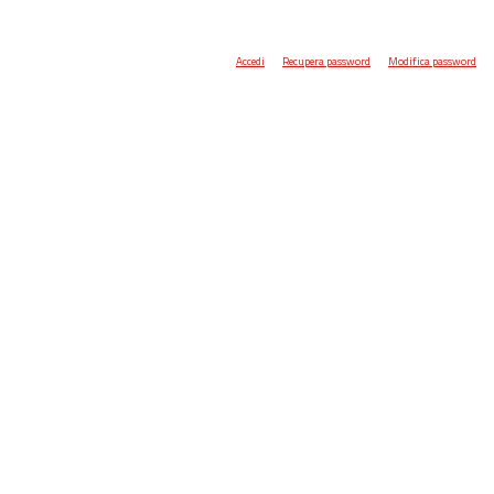
Accedi
Recupera password
Modifica password