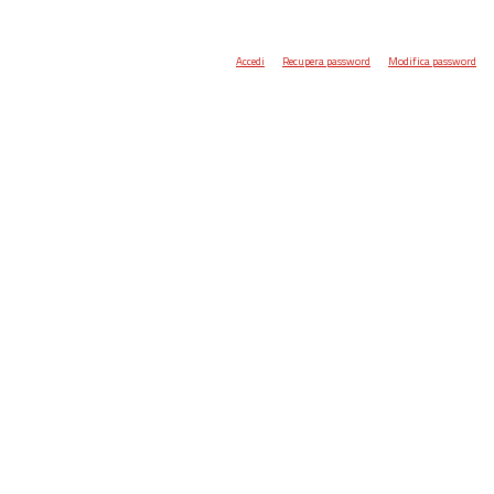
Accedi
Recupera password
Modifica password