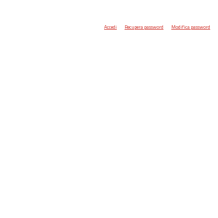
Accedi
Recupera password
Modifica password