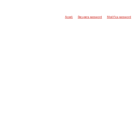
Accedi
Recupera password
Modifica password