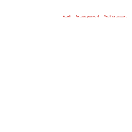
Accedi
Recupera password
Modifica password