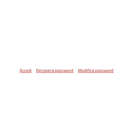
Accedi
Recupera password
Modifica password