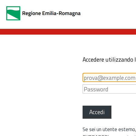
Accedere utilizzando 
Accedi
Se sei un utente esterno,