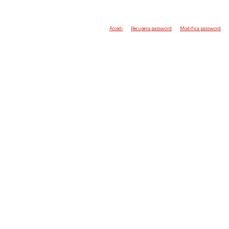
Accedi
Recupera password
Modifica password