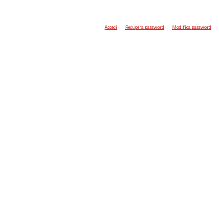
Accedi
Recupera password
Modifica password