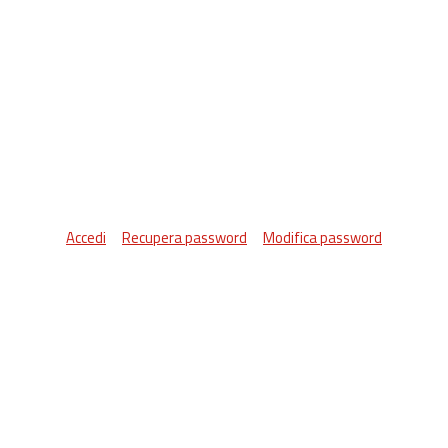
Accedi
Recupera password
Modifica password