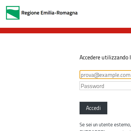
Accedere utilizzando 
Accedi
Se sei un utente esterno,