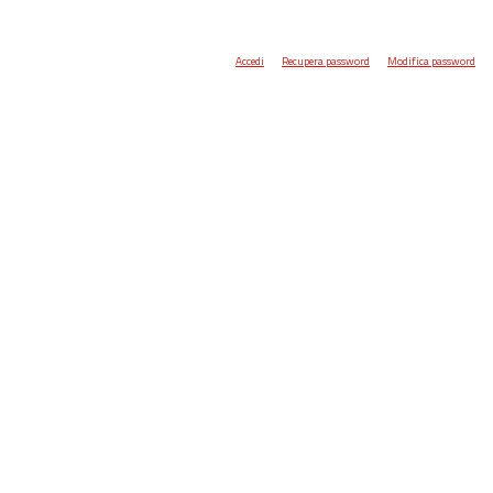
Accedi
Recupera password
Modifica password