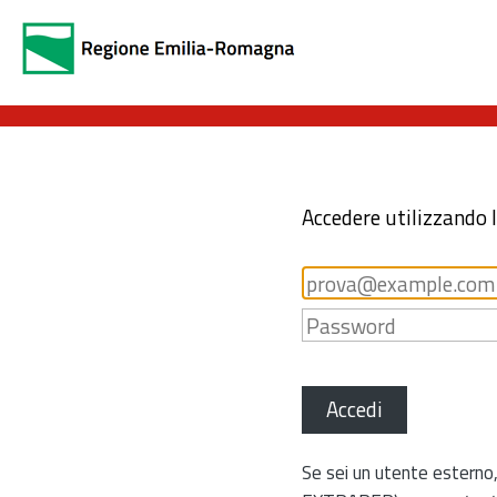
Accedere utilizzando 
Accedi
Se sei un utente esterno,