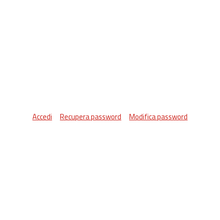
Accedi
Recupera password
Modifica password