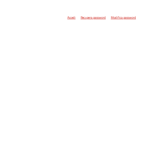
Accedi
Recupera password
Modifica password