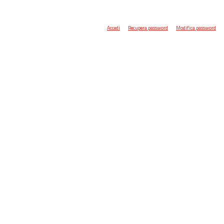
Accedi
Recupera password
Modifica password