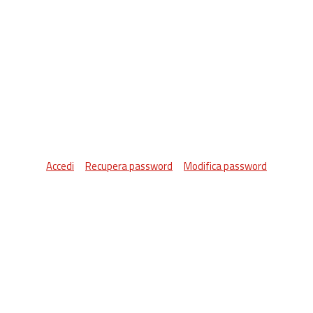
Accedi
Recupera password
Modifica password