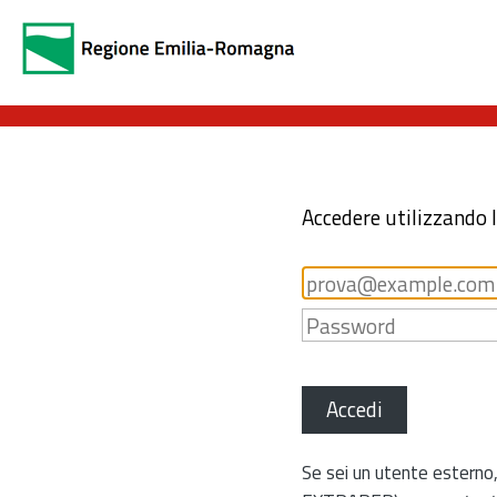
Accedere utilizzando 
Accedi
Se sei un utente esterno,