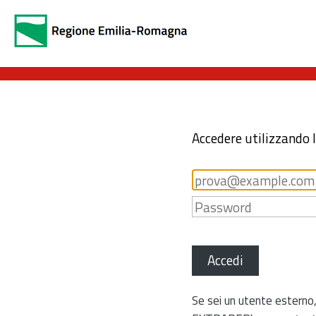
Accedere utilizzando 
Accedi
Se sei un utente esterno,