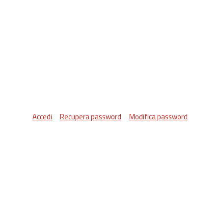
Accedi
Recupera password
Modifica password