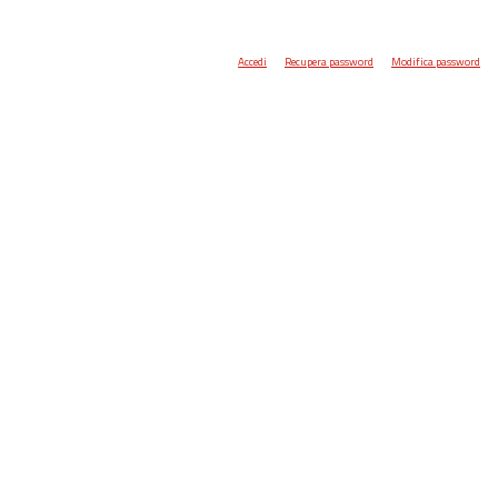
Accedi
Recupera password
Modifica password